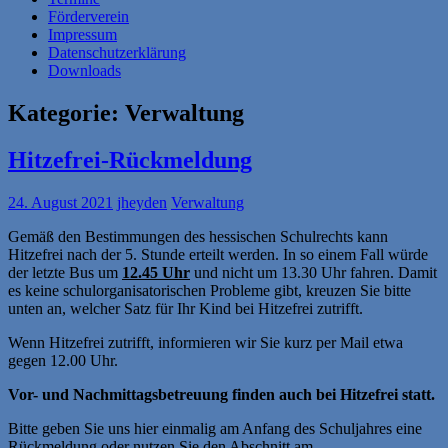
Förderverein
Impressum
Datenschutzerklärung
Downloads
Kategorie:
Verwaltung
Hitzefrei-Rückmeldung
24. August 2021
jheyden
Verwaltung
Gemäß den Bestimmungen des hessischen Schulrechts kann
Hitzefrei nach der 5. Stunde erteilt werden. In so einem Fall würde
der letzte Bus um
12.45 Uhr
und nicht um 13.30 Uhr fahren. Damit
es keine schulorganisatorischen Probleme gibt, kreuzen Sie bitte
unten an, welcher Satz für Ihr Kind bei Hitzefrei zutrifft.
Wenn Hitzefrei zutrifft, informieren wir Sie kurz per Mail etwa
gegen 12.00 Uhr.
Vor- und Nachmittagsbetreuung finden auch bei Hitzefrei statt.
Bitte geben Sie uns hier einmalig am Anfang des Schuljahres eine
Rückmeldung oder nutzen Sie den Abschnitt am