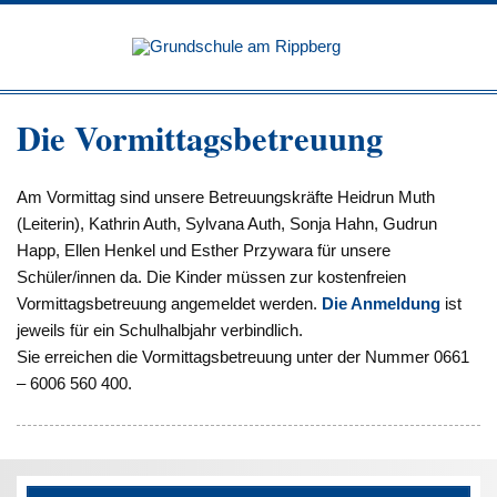
Zum
Inhalt
Grundsc
springen
am
Rippbe
Die Vormittagsbetreuung
Am Vormittag sind unsere Betreuungskräfte Heidrun Muth
(Leiterin), Kathrin Auth, Sylvana Auth, Sonja Hahn, Gudrun
Happ, Ellen Henkel und Esther Przywara für unsere
Schüler/innen da. Die Kinder müssen zur kostenfreien
Vormittagsbetreuung angemeldet werden.
Die Anmeldung
ist
jeweils für ein Schulhalbjahr verbindlich.
Sie erreichen die Vormittagsbetreuung unter der Nummer 0661
– 6006 560 400.