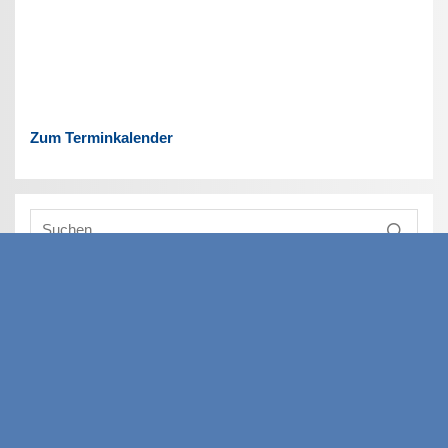
Zum Terminkalender
Links für Schülerinnen und Schüler
Anmelden